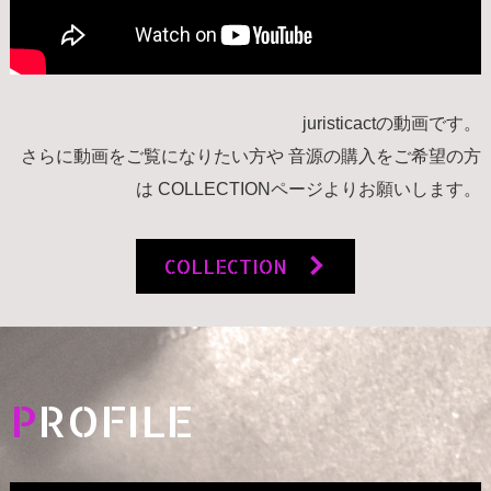
juristicactの動画です。
さらに動画をご覧になりたい方や
音源の購入をご希望の方
は
COLLECTIONページよりお願いします。
COLLECTION
P
ROFILE