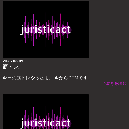
2026.08.05
筋トレ。
今日の筋トレやったよ。 今からDTMです。
>続きを読む