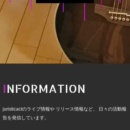
I
NFORMAT
ION
juristicactのライブ情報や
リリース情報など、
日々の活動報
告を発信しています。