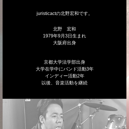
juristicactの北野宏和です。
北野 宏和
1979年9月3日生まれ
大阪府出身
京都大学法学部出身
大学在学中にバンド活動3年
インディー活動2年
以後、音楽活動を継続