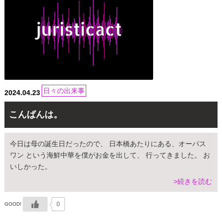
日々の出来事
2024.04.23
こんばんは。
今日は母の誕生日だったので、 日本橋あたりにある、オーパス
ワン という海鮮中華を僕がお金を出して、 行ってきました。 お
いしかった。
>続きを読む
0
GOOD!