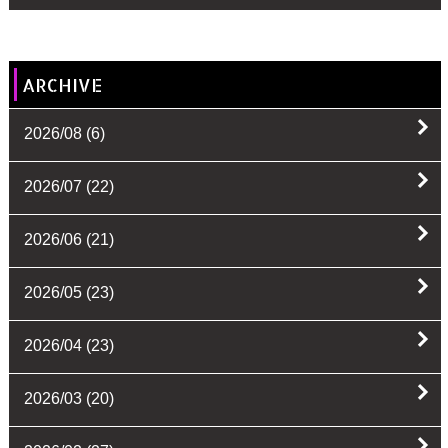
ARCHIVE
2026/08
(6)
2026/07
(22)
2026/06
(21)
2026/05
(23)
2026/04
(23)
2026/03
(20)