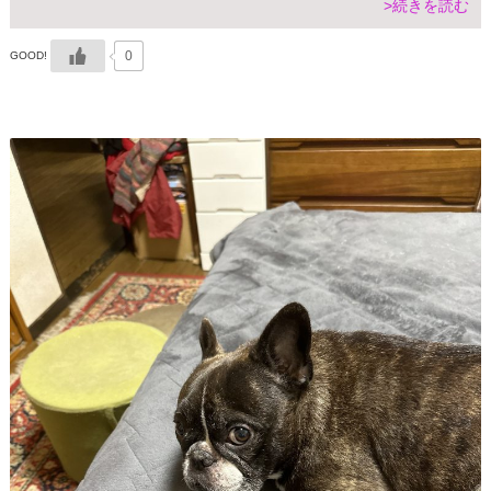
>続きを読む
0
GOOD!