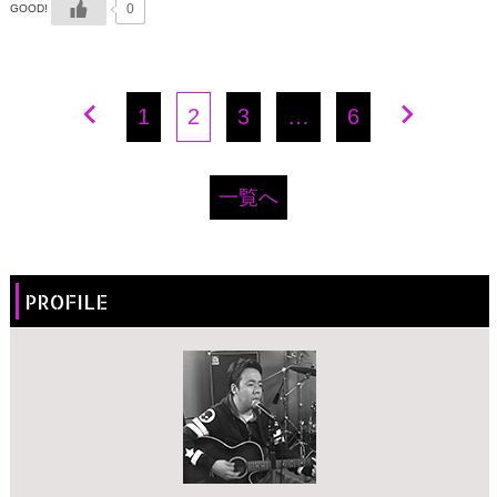
0
GOOD!
1
2
3
…
6
一覧へ
PROFILE