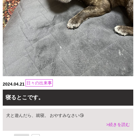
日々の出来事
2024.04.21
寝るとこです。
犬と遊んだら、就寝。 おやすみなさい😘
>続きを読む