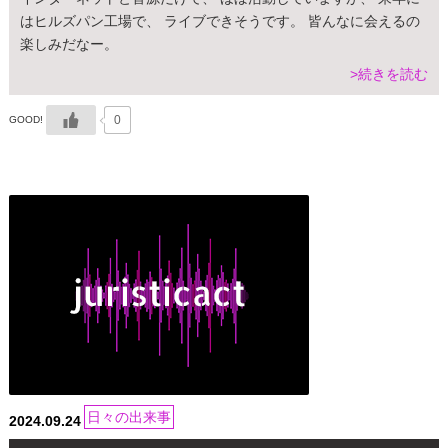
はヒルズパン工場で、 ライブできそうです。 皆んなに会えるの
楽しみだなー。
>続きを読む
0
GOOD!
日々の出来事
2024.09.24