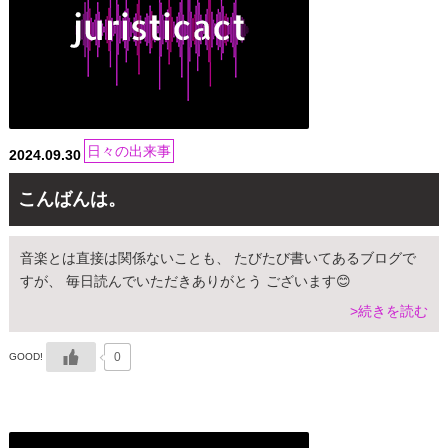
日々の出来事
2024.09.30
こんばんは。
音楽とは直接は関係ないことも、 たびたび書いてあるブログで
すが、 毎日読んでいただきありがとう ございます😊
>続きを読む
0
GOOD!