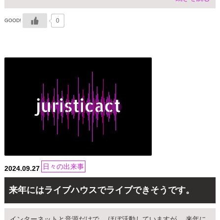
0
GOOD!
日々の出来事
2024.09.27
来年にはライブハウスでライブできそうです。
インターネットと音源だけで、 ほぼ活動していますが、 来年に