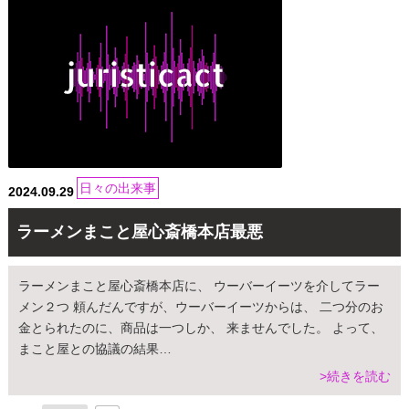
日々の出来事
2024.09.29
ラーメンまこと屋心斎橋本店最悪
ラーメンまこと屋心斎橋本店に、 ウーバーイーツを介してラー
メン２つ 頼んだんですが、ウーバーイーツからは、 二つ分のお
金とられたのに、商品は一つしか、 来ませんでした。 よって、
まこと屋との協議の結果…
>続きを読む