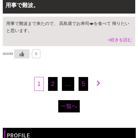
用事で難波。
用事で難波まで来たので、 高島屋でお寿司🍣を食べて 帰りたい
と思います。
>続きを読む
0
GOOD!
1
2
…
5
一覧へ
PROFILE