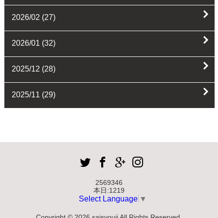
2026/02
(27)
2026/01
(32)
2025/12
(28)
2025/11
(29)
2569346
本日:
1219
Select Language
▼
Copyright © 2026 saisyouji All Rights Reserved.