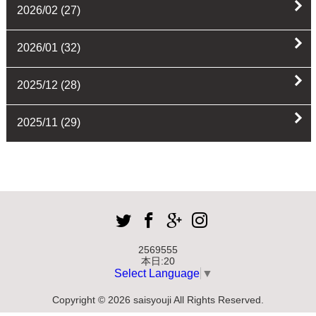
2026/02
(27)
2026/01
(32)
2025/12
(28)
2025/11
(29)
2569555
本日:
20
Select Language
▼
Copyright © 2026 saisyouji All Rights Reserved.