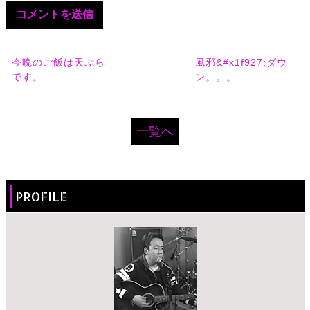
今晩のご飯は天ぷら
風邪&#x1f927;ダウ
です。
ン。。。
一覧へ
PROFILE