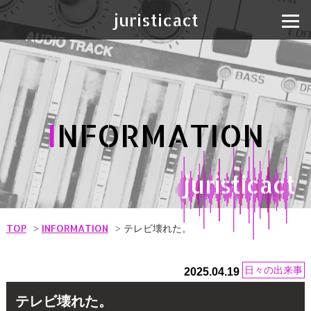
juristicact
I
NFORMATION
juristicact
TOP
INFORMATION
テレビ壊れた。
日々の出来事
2025.04.19
テレビ壊れた。