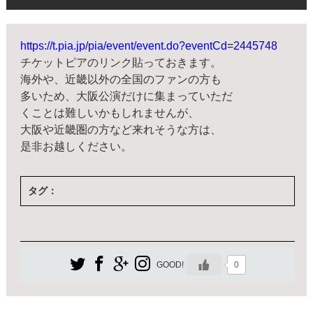
https://t.pia.jp/pia/event/event.do?eventCd=2445748
チケットピアのリンク貼っておきます。
海外や、近畿以外の全国のファンの方も
多いため、大阪公演だけに集まっていただ
くことは難しいかもしれませんが、
大阪や近畿圏の方など来れそうな方は、
是非お越しください。
タグ：
0
GOOD!