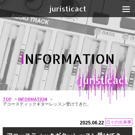
juristicact
I
NFORMATION
juristicact
TOP
INFORMATION
アコースティックギターレッスン受けてきた。
日々の出来事
2025.06.22