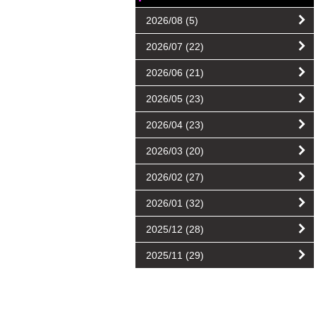
2026/08
(5)
2026/07
(22)
2026/06
(21)
2026/05
(23)
2026/04
(23)
2026/03
(20)
2026/02
(27)
2026/01
(32)
2025/12
(28)
2025/11
(29)