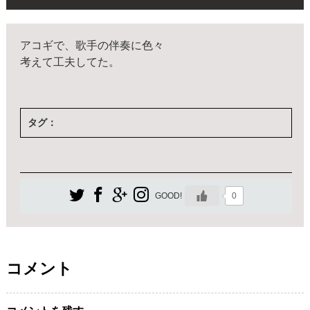
アコギで、歌手の伴奏に色々
考えて工夫してた。
タグ：
0
GOOD!
コメント