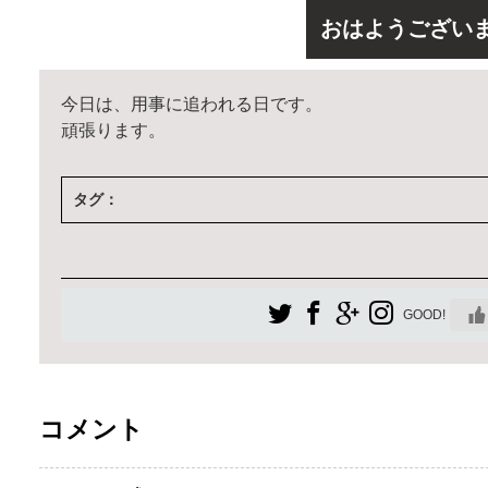
おはようござい
今日は、用事に追われる日です。
頑張ります。
タグ：
GOOD!
コメント