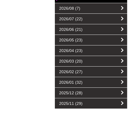
2026/08
(7)
2026/07
(22)
2026/06
(21)
2026/05
(23)
2026/04
(23)
2026/03
(20)
2026/02
(27)
2026/01
(32)
2025/12
(28)
2025/11
(29)