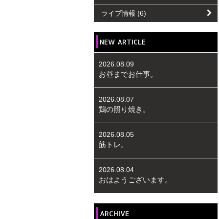
ライブ情報
(6)
NEW ARTICLE
2026.08.09
お昼までお仕事。
2026.08.07
鶏の照り焼き。
2026.08.05
筋トレ。
2026.08.04
おはようございます。
ARCHIVE