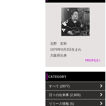
北野 宏和
1979年9月3日生まれ
大阪府出身
PROFILE>
CATEGORY
すべて
(2877)
日々の出来事
(2,805)
リリース情報
(5)