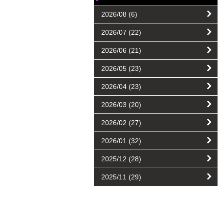
2026/08
(6)
2026/07
(22)
2026/06
(21)
2026/05
(23)
2026/04
(23)
2026/03
(20)
2026/02
(27)
2026/01
(32)
2025/12
(28)
2025/11
(29)