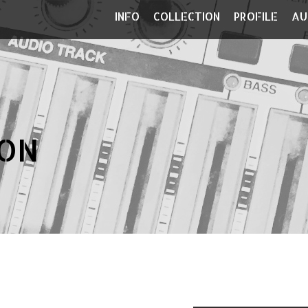
INFO
COLLECTION
PROFILE
AU
ON