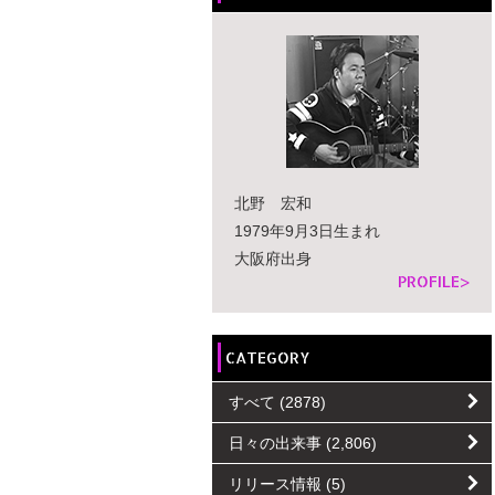
北野 宏和
1979年9月3日生まれ
大阪府出身
PROFILE>
CATEGORY
すべて
(2878)
日々の出来事
(2,806)
リリース情報
(5)