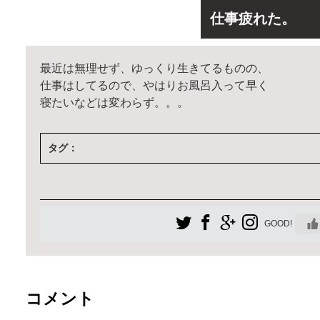
仕事疲れた。
最近は無理せず、ゆっくり生きてるものの、
仕事はしてるので、やはりお風呂入って早く
寝たいなどは変わらず。。。
タグ：
GOOD!
コメント