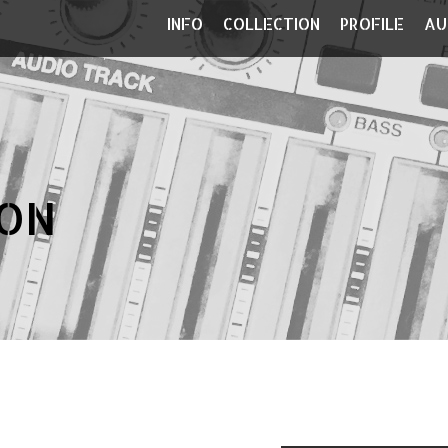
INFO
COLLECTION
PROFILE
AU
ON